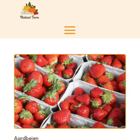
Aardbeien